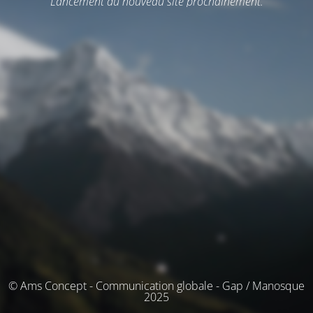
Lancement du nouveau site prochainement.
© Ams Concept - Communication globale - Gap / Manosque
2025