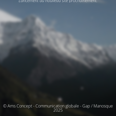
Lancement du nouveau site prochainement.
© Ams Concept - Communication globale - Gap / Manosque
2025